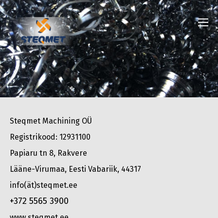
Steqmet Machining OÜ
Registrikood: 12931100
Papiaru tn 8, Rakvere
Lääne-Virumaa, Eesti Vabariik, 44317
info(ät)steqmet.ee
+372 5565 3900
www.steqmet.ee